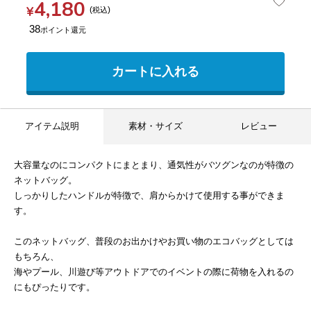
4,180
¥
税込
38
カートに入れる
アイテム説明
素材・サイズ
レビュー
大容量なのにコンパクトにまとまり、通気性がバツグンなのが特徴の
ネットバッグ。
しっかりしたハンドルが特徴で、肩からかけて使用する事ができま
す。
このネットバッグ、普段のお出かけやお買い物のエコバッグとしては
もちろん、
海やプール、川遊び等アウトドアでのイベントの際に荷物を入れるの
にもぴったりです。