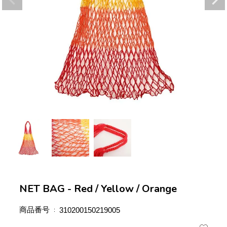
NET BAG - Red / Yellow / Orange
商品番号
310200150219005