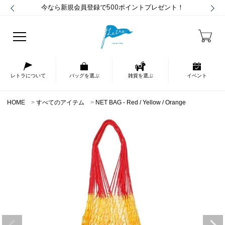
今なら新規会員登録で500ポイントプレゼント！
レトラについて
バッグを選ぶ
雑貨を選ぶ
イベント
HOME
すべてのアイテム
NET BAG - Red / Yellow / Orange