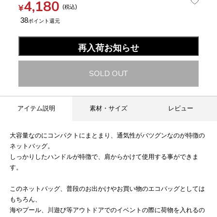
4,180
¥
税込
38
再入荷お知らせ
SOLD OUT
アイテム説明
素材・サイズ
レビュー
大容量なのにコンパクトにまとまり、通気性がバツグンなのが特徴の
ネットバッグ。
しっかりしたハンドルが特徴で、肩からかけて使用する事ができま
す。
このネットバッグ、普段のお出かけやお買い物のエコバッグとしては
もちろん、
海やプール、川遊び等アウトドアでのイベントの際に荷物を入れるの