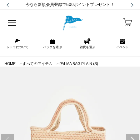
今なら新規会員登録で500ポイントプレゼント！
レトラについて
バッグを選ぶ
雑貨を選ぶ
イベント
HOME
すべてのアイテム
PALMA BAG PLAIN (S)