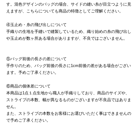
す。混色デザインのバッグの場合、サイドの縫い糸が目立つように見
えますが、こちらについても商品の特徴としてご理解ください。
④玉止め・糸の飛び出しについて
手織りの生地を手縫いで縫製しているため、織り始めの糸の飛び出し
や玉止めが数ヶ所ある場合がありますが、不良ではございません。
⑤バッグ前後の長さの差について
手作りのため、バッグ前後の長さに1cm前後の差がある場合がござい
ます。予めご了承ください。
⑥商品の個体差について
本商品は1点１点生地から職人が手織りしており、商品のサイズや、
ストライプの本数、幅が異なるものがございますが不良品ではありま
せん。
また、ストライプの本数をお客様にお選びいただく事はできませんの
で予めご了承ください。