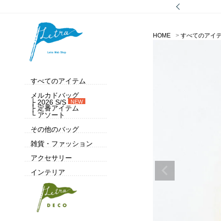
HOME
すべてのアイ
すべてのアイテム
メルカドバッグ
├ 2026 S/S
NEW
├ 定番アイテム
└ アソート
その他のバッグ
雑貨・ファッション
アクセサリー
インテリア