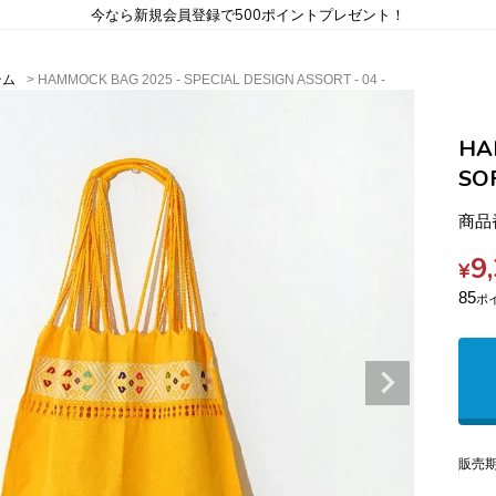
今なら新規会員登録で500ポイントプレゼント！
テム
HAMMOCK BAG 2025 - SPECIAL DESIGN ASSORT - 04 -
HA
SOR
商品
9
¥
85
販売