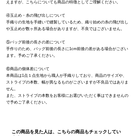
えますが、こちらについても商品の特徴としてご理解ください。
④玉止め・糸の飛び出しについて
手織りの生地を手縫いで縫製しているため、織り始めの糸の飛び出し
や玉止めが数ヶ所ある場合がありますが、不良ではございません。
⑤バッグ前後の長さの差について
手作りのため、バッグ前後の長さに1cm前後の差がある場合がござい
ます。予めご了承ください。
⑥商品の個体差について
本商品は1点１点生地から職人が手織りしており、商品のサイズや、
ストライプの本数、幅が異なるものがございますが不良品ではありま
せん。
また、ストライプの本数をお客様にお選びいただく事はできませんの
で予めご了承ください。
この商品を見た人は、こちらの商品もチェックしてい