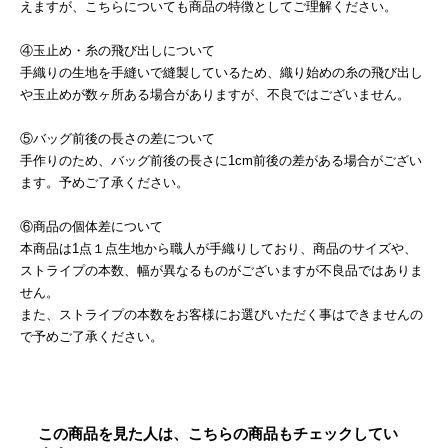
えますが、こちらについても商品の特徴としてご理解ください。
④玉止め・糸の飛び出しについて
手織りの生地を手縫いで縫製しているため、織り始めの糸の飛び出し
や玉止めが数ヶ所ある場合がありますが、不良ではございません。
⑤バッグ前後の長さの差について
手作りのため、バッグ前後の長さに1cm前後の差がある場合がござい
ます。予めご了承ください。
⑥商品の個体差について
本商品は1点１点生地から職人が手織りしており、商品のサイズや、
ストライプの本数、幅が異なるものがございますが不良品ではありま
せん。
また、ストライプの本数をお客様にお選びいただく事はできませんの
で予めご了承ください。
この商品を見た人は、こちらの商品もチェックしてい