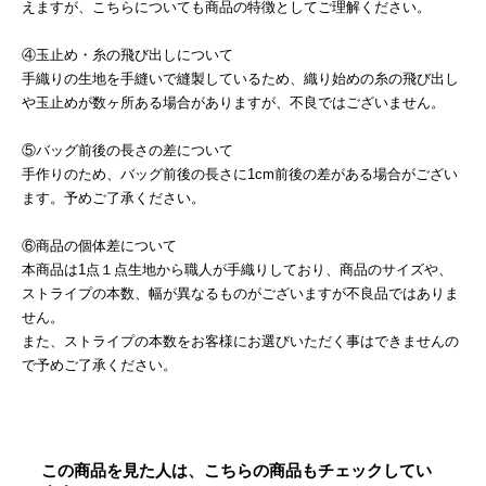
えますが、こちらについても商品の特徴としてご理解ください。
④玉止め・糸の飛び出しについて
手織りの生地を手縫いで縫製しているため、織り始めの糸の飛び出し
や玉止めが数ヶ所ある場合がありますが、不良ではございません。
⑤バッグ前後の長さの差について
手作りのため、バッグ前後の長さに1cm前後の差がある場合がござい
ます。予めご了承ください。
⑥商品の個体差について
本商品は1点１点生地から職人が手織りしており、商品のサイズや、
ストライプの本数、幅が異なるものがございますが不良品ではありま
せん。
また、ストライプの本数をお客様にお選びいただく事はできませんの
で予めご了承ください。
この商品を見た人は、こちらの商品もチェックしてい