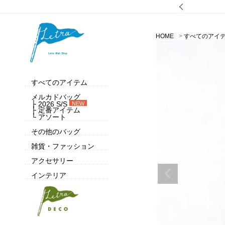
HOME
すべてのアイ
すべてのアイテム
メルカドバッグ
├ 2026 S/S
NEW
├ 定番アイテム
└ アソート
その他のバッグ
雑貨・ファッション
アクセサリー
インテリア