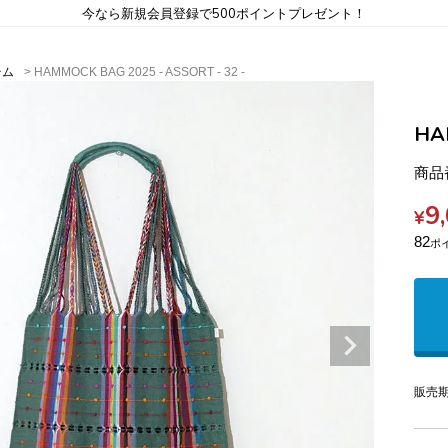
今なら新規会員登録で500ポイントプレゼント！
テム
HAMMOCK BAG 2025 - ASSORT - 32 -
HA
商品
9
¥
82
販売