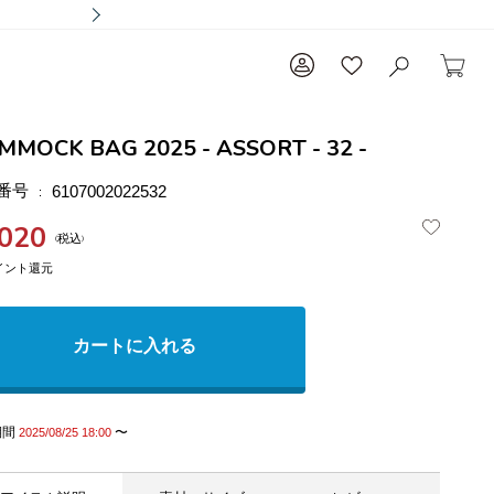
MMOCK BAG 2025 - ASSORT - 32 -
番号
6107002022532
,020
税込
カートに入れる
期間
〜
2025/08/25 18:00