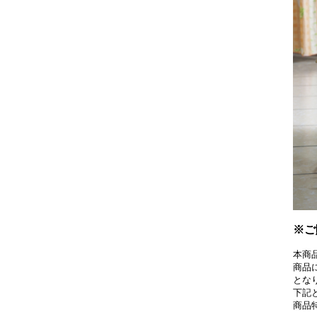
※ご
本商
商品
とな
下記
商品