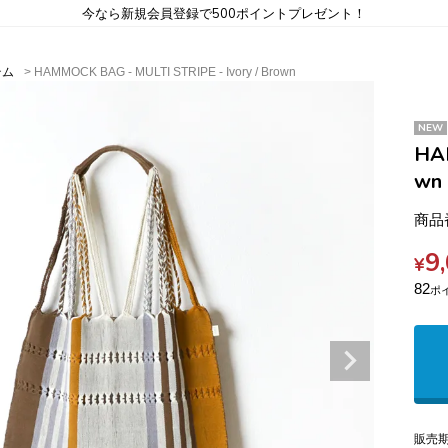
今なら新規会員登録で500ポイントプレゼント！
テム
HAMMOCK BAG - MULTI STRIPE - Ivory / Brown
NEW
HAM
wn
商品
9
¥
82
販売