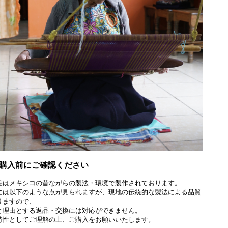
購入前にご確認ください
品はメキシコの昔ながらの製法・環境で製作されております。
には以下のような点が見られますが、現地の伝統的な製法による品質
りますので、
と理由とする返品・交換には対応ができません。
特性としてご理解の上、ご購入をお願いいたします。