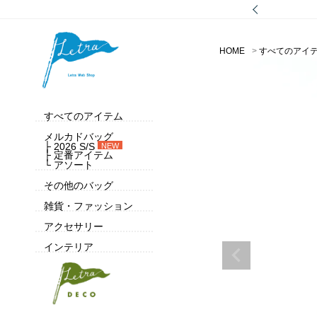
HOME
すべてのアイ
すべてのアイテム
メルカドバッグ
├ 2026 S/S
NEW
├ 定番アイテム
└ アソート
その他のバッグ
雑貨・ファッション
アクセサリー
インテリア