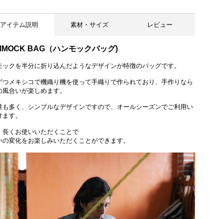
アイテム説明
素材・サイズ
レビュー
MMOCK BAG（ハンモックバッグ)
モックを半分に折り込んだようなデザインが特徴のバッグです。
ずつメキシコで機織り機を使って手織りで作られており、手作りなら
裏面
の風合いが楽しめます。
量も多く、シンプルなデザインですので、オールシーズンでご利用い
けます。
、長くお使いいただくことで
いの変化をお楽しみいただくことができます。