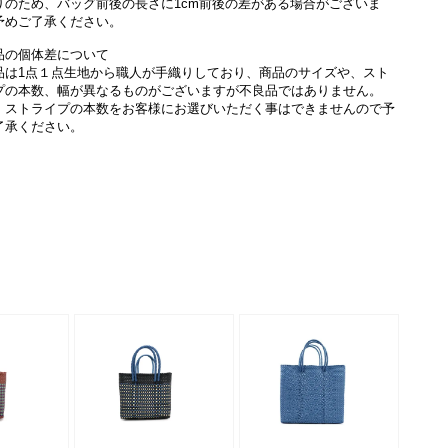
りのため、バッグ前後の長さに1cm前後の差がある場合がございま
予めご了承ください。
品の個体差について
品は1点１点生地から職人が手織りしており、商品のサイズや、スト
プの本数、幅が異なるものがございますが不良品ではありません。
、ストライプの本数をお客様にお選びいただく事はできませんので予
了承ください。