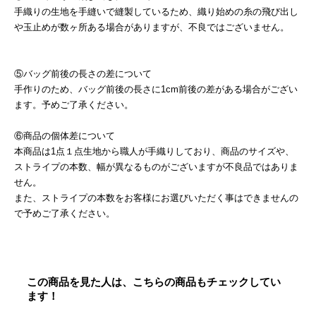
手織りの生地を手縫いで縫製しているため、織り始めの糸の飛び出し
や玉止めが数ヶ所ある場合がありますが、不良ではございません。
⑤バッグ前後の長さの差について
手作りのため、バッグ前後の長さに1cm前後の差がある場合がござい
ます。予めご了承ください。
⑥商品の個体差について
本商品は1点１点生地から職人が手織りしており、商品のサイズや、
ストライプの本数、幅が異なるものがございますが不良品ではありま
せん。
また、ストライプの本数をお客様にお選びいただく事はできませんの
で予めご了承ください。
この商品を見た人は、こちらの商品もチェックしてい
ます！