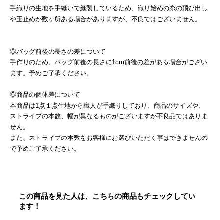
手織りの生地を手縫いで縫製しているため、織り始めの糸の飛び出し
や玉止めが数ヶ所ある場合がありますが、不良ではございません。
⑤バッグ前後の長さの差について
手作りのため、バッグ前後の長さに1cm前後の差がある場合がござい
ます。予めご了承ください。
⑥商品の個体差について
本商品は1点１点生地から職人が手織りしており、商品のサイズや、
ストライプの本数、幅が異なるものがございますが不良品ではありま
せん。
また、ストライプの本数をお客様にお選びいただく事はできませんの
で予めご了承ください。
この商品を見た人は、こちらの商品もチェックしてい
ます！