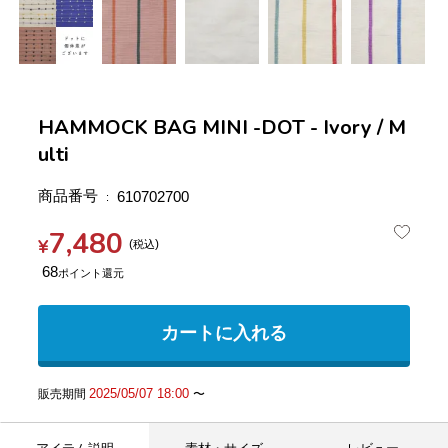
HAMMOCK BAG MINI -DOT - Ivory / M
ulti
商品番号
610702700
7,480
¥
税込
68
カートに入れる
2025/05/07 18:00
販売期間
〜