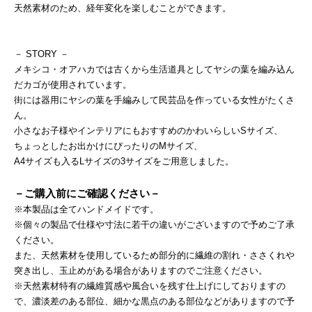
天然素材のため、経年変化を楽しむことができます。
－ STORY －
メキシコ・オアハカでは古くから生活道具としてヤシの葉を編み込ん
だカゴが使用されています。
街には器用にヤシの葉を手編みして民芸品を作っている女性がたくさ
ん。
小さなお子様やインテリアにもおすすめのかわいらしいSサイズ、
ちょっとしたお出かけにぴったりのMサイズ、
A4サイズも入るLサイズの3サイズをご用意しました。
－ご購入前にご確認ください－
※本製品は全てハンドメイドです。
※個々の製品で仕様や寸法に若干の違いがございますので予めご了承
ください。
また、天然素材を使用しているため部分的に繊維の割れ・ささくれや
突き出し、玉止めがある場合がありますのでご注意ください。
※天然素材特有の繊維質感や風合いを残す仕上げにしておりますの
で、濃淡差のある部位、細かな黒点のある部位などがありますので予