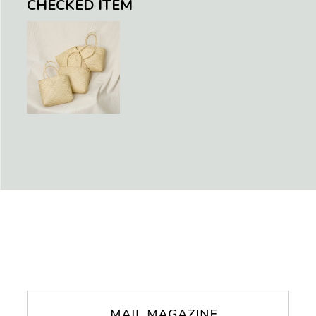
CHECKED ITEM