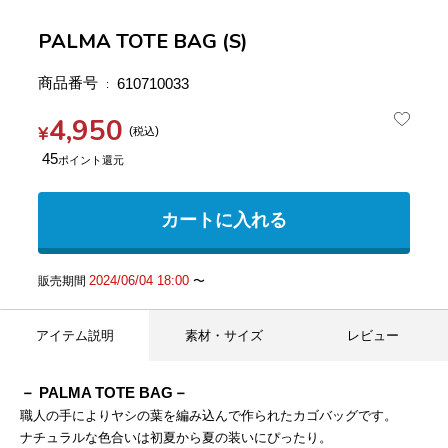
PALMA TOTE BAG (S)
商品番号
610710033
4,950
¥
税込
45
カートに入れる
2024/06/04 18:00
販売期間
〜
アイテム説明
素材・サイズ
レビュー
－ PALMA TOTE BAG－
職人の手によりヤシの葉を編み込んで作られたカゴバッグです。
ナチュラルな色合いは初夏から夏の装いにぴったり。