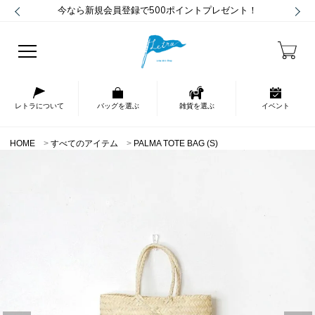
今なら新規会員登録で500ポイントプレゼント！
レトラについて
バッグを選ぶ
雑貨を選ぶ
イベント
HOME
すべてのアイテム
PALMA TOTE BAG (S)