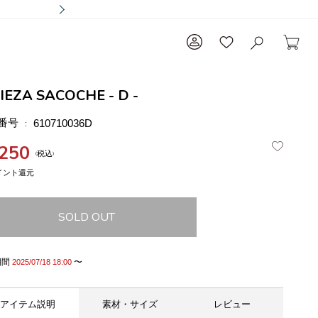
IEZA SACOCHE - D -
番号
610710036D
,250
税込
SOLD OUT
期間
〜
2025/07/18 18:00
アイテム説明
素材・サイズ
レビュー