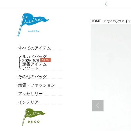
HOME
すべてのアイ
すべてのアイテム
メルカドバッグ
├ 2026 S/S
NEW
├ 定番アイテム
└ アソート
その他のバッグ
雑貨・ファッション
アクセサリー
インテリア