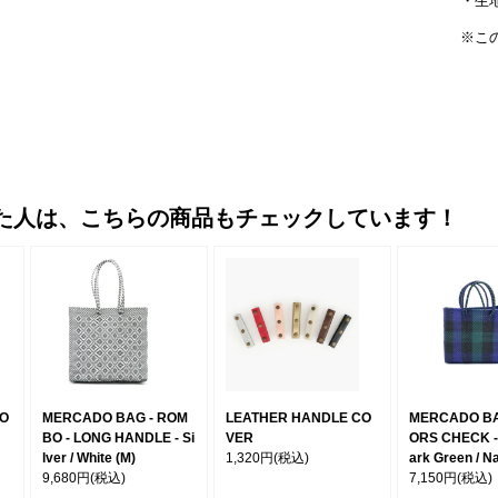
・生
※こ
た人は、こちらの商品もチェックしています！
MO
MERCADO BAG - ROM
LEATHER HANDLE CO
MERCADO BA
BO - LONG HANDLE - Si
VER
ORS CHECK - 
lver / White (M)
1,320円
(税込)
ark Green / N
9,680円
(税込)
7,150円
(税込)