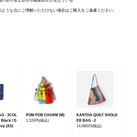
地の切り替え部分や縫製部分が見えている
のような点にご理解いただけない場合はご購入をご遠慮ください。
G - 3COL
POM PON CHARM (M)
KANTHA QUILT SHOLD
Black / D
1,320円
(税込)
ER BAG - 2
avy (XS)
14,080円
(税込)