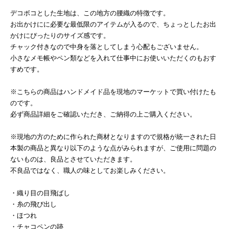
デコボコとした生地は、この地方の腰織の特徴です。
お出かけにに必要な最低限のアイテムが入るので、ちょっとしたお出
かけにぴったりのサイズ感です。
チャック付きなので中身を落としてしまう心配もございません。
小さなメモ帳やペン類などを入れて仕事中にお使いいただくのもおす
すめです。
※こちらの商品はハンドメイド品を現地のマーケットで買い付けたも
のです。
必ず商品詳細をご確認いただき、ご納得の上ご購入ください。
※現地の方のために作られた商材となりますので規格が統一された日
本製の商品と異なり以下のような点がみられますが、ご使用に問題の
ないものは、良品とさせていただきます。
不良品ではなく、職人の味としてお楽しみください。
・織り目の目飛ばし
・糸の飛び出し
・ほつれ
・チャコペンの跡