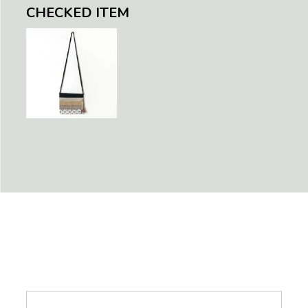
CHECKED ITEM