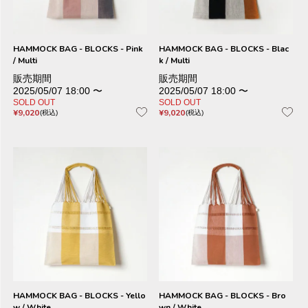
HAMMOCK BAG - BLOCKS - Pink
HAMMOCK BAG - BLOCKS - Blac
/ Multi
k / Multi
販売期間
販売期間
2025/05/07 18:00
〜
2025/05/07 18:00
〜
SOLD OUT
SOLD OUT
¥
9,020
¥
9,020
税込
税込
HAMMOCK BAG - BLOCKS - Yello
HAMMOCK BAG - BLOCKS - Bro
w / White
wn / White