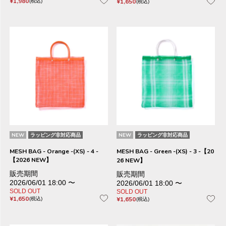
¥
1,980
¥
1,650
税込
税込
NEW
ラッピング非対応商品
NEW
ラッピング非対応商品
MESH BAG - Orange -(XS) - 4 -
MESH BAG - Green -(XS) - 3 -【20
【2026 NEW】
26 NEW】
販売期間
販売期間
2026/06/01 18:00
〜
2026/06/01 18:00
〜
SOLD OUT
SOLD OUT
¥
1,650
¥
1,650
税込
税込