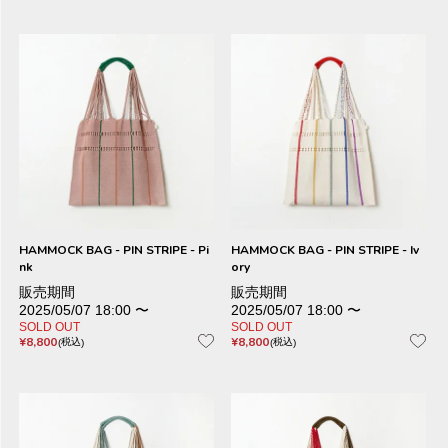
HAMMOCK BAG - PIN STRIPE - Pi
HAMMOCK BAG - PIN STRIPE - Iv
nk
ory
販売期間
販売期間
2025/05/07 18:00
〜
2025/05/07 18:00
〜
SOLD OUT
SOLD OUT
¥
8,800
¥
8,800
税込
税込