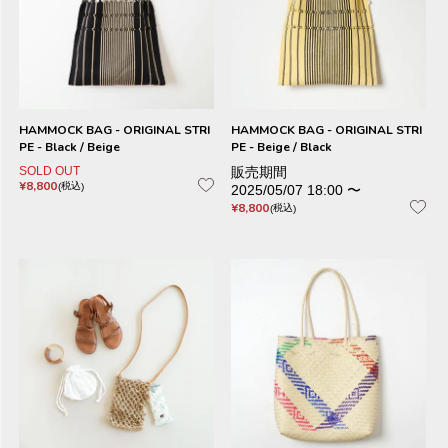
HAMMOCK BAG - ORIGINAL STRI
HAMMOCK BAG - ORIGINAL STRI
PE - Black / Beige
PE - Beige / Black
SOLD OUT
販売期間
¥
8,800
税込
2025/05/07 18:00
〜
¥
8,800
税込