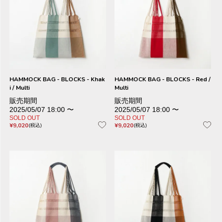
HAMMOCK BAG - BLOCKS - Khak
HAMMOCK BAG - BLOCKS - Red /
i / Multi
Multi
販売期間
販売期間
2025/05/07 18:00
〜
2025/05/07 18:00
〜
SOLD OUT
SOLD OUT
¥
9,020
¥
9,020
税込
税込