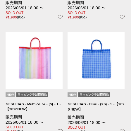
販売期間
販売期間
2026/06/01 18:00
〜
2026/06/01 18:00
〜
SOLD OUT
SOLD OUT
¥
1,980
¥
1,980
税込
税込
NEW
ラッピング非対応商品
NEW
ラッピング非対応商品
MESH BAG - Multi color - (S) - 1 -
MESH BAG - Blue - (XS) - 5 -【202
【2026NEW】
6 NEW】
販売期間
販売期間
2026/06/01 18:00
〜
2026/06/01 18:00
〜
SOLD OUT
SOLD OUT