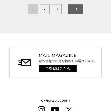
1
2
3
OFFICIAL ACCOUNT