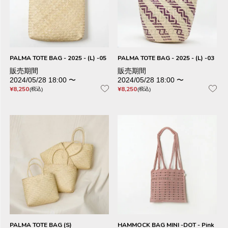
PALMA TOTE BAG - 2025 - (L) -05
PALMA TOTE BAG - 2025 - (L) -03
販売期間
販売期間
2024/05/28 18:00
〜
2024/05/28 18:00
〜
¥
8,250
¥
8,250
税込
税込
PALMA TOTE BAG (S)
HAMMOCK BAG MINI -DOT - Pink