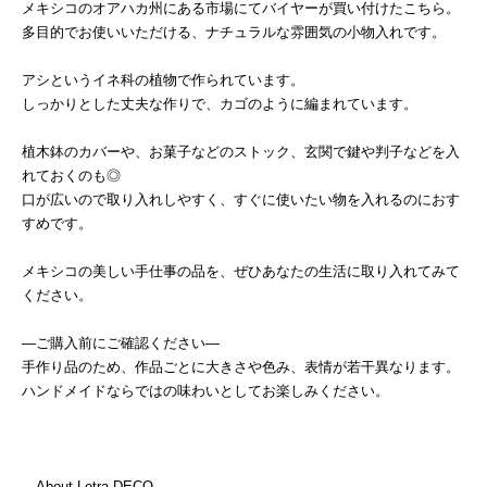
メキシコのオアハカ州にある市場にてバイヤーが買い付けたこちら。
多目的でお使いいただける、ナチュラルな雰囲気の小物入れです。
アシというイネ科の植物で作られています。
しっかりとした丈夫な作りで、カゴのように編まれています。
植木鉢のカバーや、お菓子などのストック、玄関で鍵や判子などを入
れておくのも◎
口が広いので取り入れしやすく、すぐに使いたい物を入れるのにおす
すめです。
メキシコの美しい手仕事の品を、ぜひあなたの生活に取り入れてみて
ください。
―ご購入前にご確認ください―
手作り品のため、作品ごとに大きさや色み、表情が若干異なります。
ハンドメイドならではの味わいとしてお楽しみください。
―About Letra DECO―