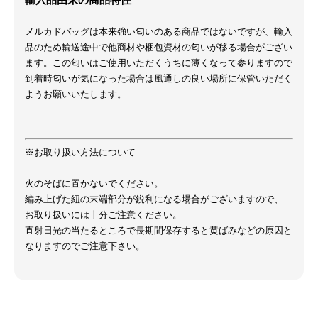
メルカドバッグは本来強い匂いのある商品ではないですが、輸入
品のため輸送途中で他商材や梱包資材の匂いが移る場合がござい
ます。この匂いはご使用いただくうちに薄くなって参りますので
到着時匂いが気になった場合は風通しの良い場所に保管いただく
ようお願いいたします。
※お取り扱い方法について
火のそばに置かないでください。
編み上げた紐の末端部分が鋭利になる場合がございますので、
お取り扱いには十分ご注意ください。
直射日光の当たるところで長期間保存すると黄ばみなどの原因と
なりますのでご注意下さい。