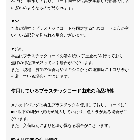
み上げて製作しており、コード同士や道具が摩擦した影響で商品
に擦れのようなものが見られます。
▼穴
作業の過程でプラスチックコードを固定するためコードに穴が空
いている部分が見られる場合ございます。
▼汚れ
本品はプラスチックコードの端を焼いて”玉止め”を行っており、
焦げの様な跡が残っている場合がございます。
また、現地工房での保管時やメキシコからの運搬時にホコリ等が
付着している場合がございます。
使用しているプラスチックコード由来の商品特性
メルカドバッグは再生プラスチックを使用しており、コードに1
mm以下の細かい異物が混入していたり、色ムラがある場合がご
ざいます。
また、入荷時期により色味が異なる場合がございます。
輸入品由来の商品特性