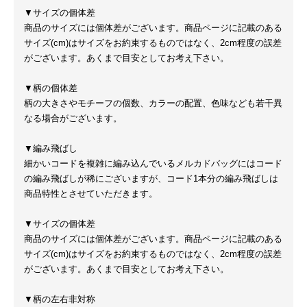
▼サイズの個体差
商品のサイズには個体差がございます。商品ページに記載のある
サイズ(cm)はサイズをお約束するものではなく、2cm程度の誤差
がございます。あくまで目安としてお考え下さい。
▼柄の個体差
柄の大きさやモチーフの個数、カラーの配置、色味なども若干異
なる場合がございます。
▼編み飛ばし
細かいコードを複雑に編み込んでいるメルカドバッグにはコード
の編み飛ばしが稀にございますが、コード1本分の編み飛ばしは
商品特性とさせていただきます。
▼サイズの個体差
商品のサイズには個体差がございます。商品ページに記載のある
サイズ(cm)はサイズをお約束するものではなく、2cm程度の誤差
がございます。あくまで目安としてお考え下さい。
▼柄の左右非対称