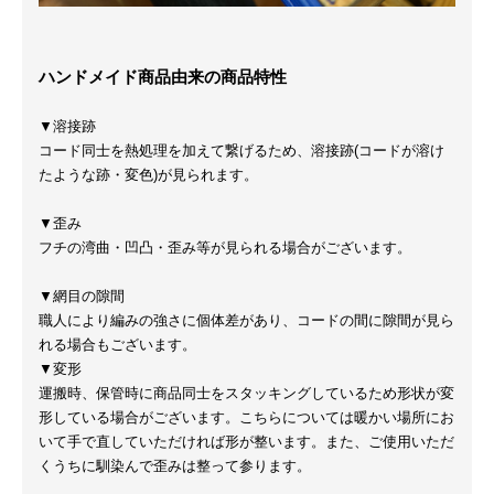
ハンドメイド商品由来の商品特性
▼溶接跡
コード同士を熱処理を加えて繋げるため、溶接跡(コードが溶け
たような跡・変色)が見られます。
▼歪み
フチの湾曲・凹凸・歪み等が見られる場合がございます。
▼網目の隙間
職人により編みの強さに個体差があり、コードの間に隙間が見ら
れる場合もございます。
▼変形
運搬時、保管時に商品同士をスタッキングしているため形状が変
形している場合がございます。こちらについては暖かい場所にお
いて手で直していただければ形が整います。また、ご使用いただ
くうちに馴染んで歪みは整って参ります。