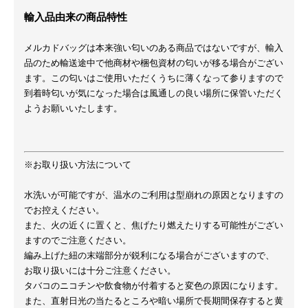
輸入品由来の商品特性
メルカドバッグは本来強い匂いのある商品ではないですが、輸入
品のため輸送途中で他商材や梱包資材の匂いが移る場合がござい
ます。この匂いはご使用いただくうちに薄くなって参りますので
到着時匂いが気になった場合は風通しの良い場所に保管いただく
ようお願いいたします。
※お取り扱い方法について
水洗いが可能ですが、温水のご利用は型崩れの原因となりますの
でお控えください。
また、火の近くに置くと、焦げたり燃えたりする可能性がござい
ますのでご注意ください。
編み上げた紐の末端部分が鋭利になる場合がございますので、
お取り扱いには十分ご注意ください。
タバコのニコチンや飲食物が付着すると変色の原因になります。
また、直射日光の当たるところや暗い場所で長期間保存すると黄