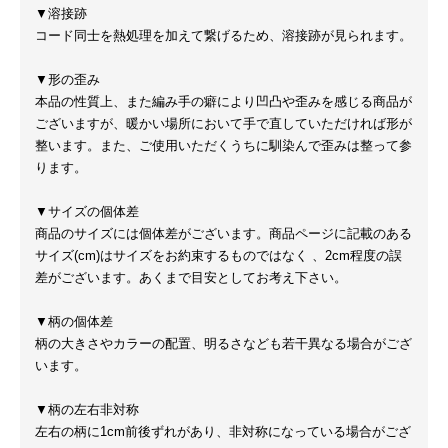
▼溶接跡
コード同士を熱処理を加えて繋げるため、溶接跡が見られます。
▼形の歪み
本品の性質上、また編み手の癖により凹凸や歪みを感じる商品が
ございますが、暖かい場所において手で直していただければ形が
整います。また、ご使用いただくうちに馴染んで歪みは整って参
ります。
▼サイズの個体差
商品のサイズには個体差がございます。商品ページに記載のある
サイズ(cm)はサイズをお約束するものではなく 、2cm程度の誤
差がございます。あくまで目安としてお考え下さい。
▼柄の個体差
柄の大きさやカラーの配置、明るさなども若干異なる場合がござ
います。
▼柄の左右非対称
左右の柄に1cm前後ずれがあり、非対称になっている場合がござ