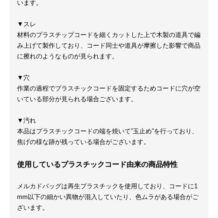
います。
▼スレ
材料のプラスチップコードを細くカットした上で木製の道具で編
み上げて製作しており、コード同士や道具が摩擦した影響で商品
に擦れのようなものが見られます。
▼穴
作業の過程でプラスチックコードを固定するためコードに穴が空
いている部分が見られる場合ございます。
▼汚れ
本品はプラスチックコードの端を焼いて”玉止め”を行っており、
焦げの様な跡が残っている場合がございます。
使用しているプラスチックコード由来の商品特性
メルカドバッグは再生プラスチックを使用しており、コードに1
mm以下の細かい異物が混入していたり、色ムラがある場合がご
ざいます。