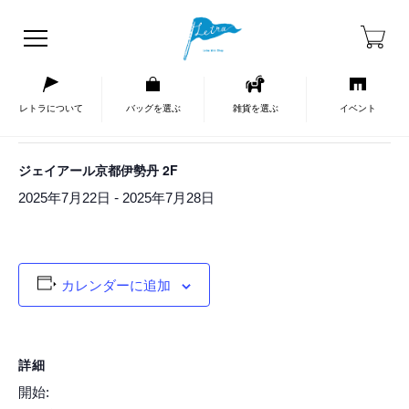
HOME
イベントカレンダー
« イベント一覧
レトラについて
バッグを選ぶ
雑貨を選ぶ
イベント
このイベントは終了しました。
ジェイアール京都伊勢丹 2F
-
2025年7月22日
2025年7月28日
カレンダーに追加
詳細
開始: