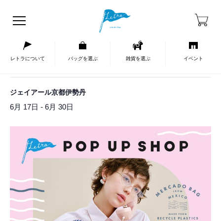
HOME
イベントカレンダー
« イベント一覧
レトラについて
バッグを選ぶ
雑貨を選ぶ
イベント
このイベントは終了しました。
ジェイアール京都伊勢丹
-
6月 17日
6月 30日