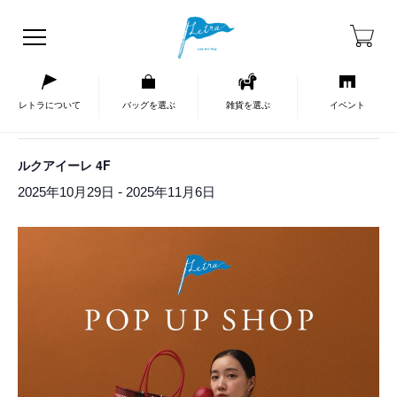
HOME
イベントカレンダー
« イベント一覧
レトラについて
バッグを選ぶ
雑貨を選ぶ
イベント
このイベントは終了しました。
ルクアイーレ 4F
-
2025年10月29日
2025年11月6日