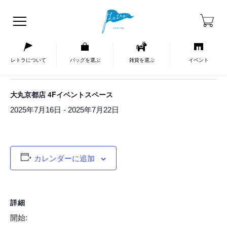
HOME
イベントカレンダー
« イベント一覧
レトラについて
バッグを選ぶ
雑貨を選ぶ
イベント
このイベントは終了しました。
大丸京都店 4Fイベントスペース
-
2025年7月16日
2025年7月22日
カレンダーに追加
詳細
開始: