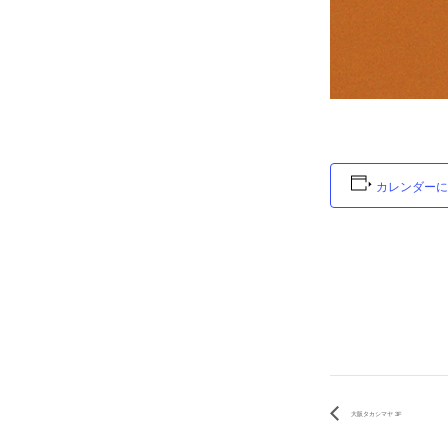
カレンダーに
大阪タカシマヤ 3F