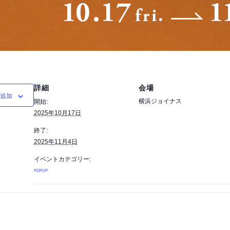
詳細
会場
追加
横浜ジョイナス
開始:
2025年10月17日
終了:
2025年11月4日
イベントカテゴリー:
POPUP