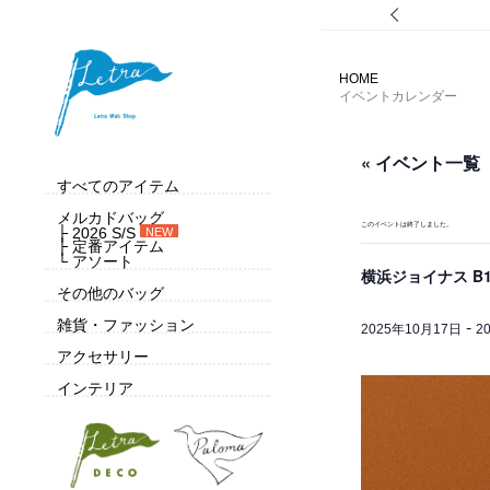
HOME
イベントカレンダー
« イベント一覧
すべてのアイテム
メルカドバッグ
このイベントは終了しました。
├ 2026 S/S
NEW
├ 定番アイテム
└ アソート
横浜ジョイナス B1
その他のバッグ
-
雑貨・ファッション
2025年10月17日
2
アクセサリー
インテリア