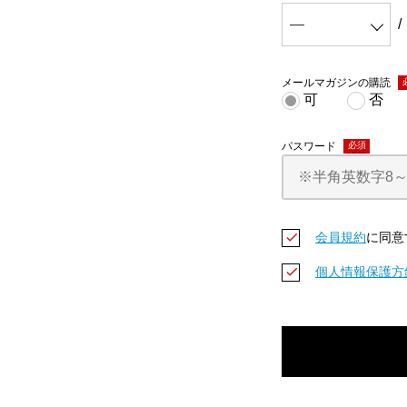
メールマガジンの購読
(
可
否
パスワード
(必須)
会員規約
に同意
個人情報保護方