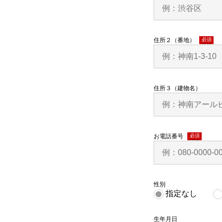
住所２（番地）
(必須)
住所３（建物名）
お電話番号
(必須)
性別
指定なし
生年月日