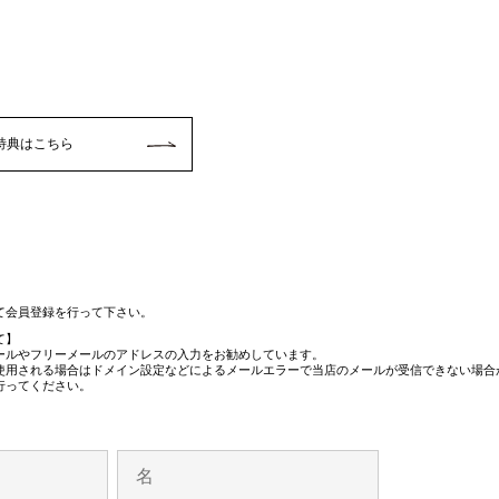
特典はこちら
て会員登録を行って下さい。
て】
メールやフリーメールのアドレスの入力をお勧めしています。
使用される場合はドメイン設定などによるメールエラーで当店のメールが受信できない場合
行ってください。