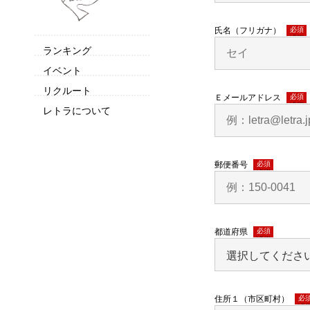
氏名（フリガナ）
(必須)
ランキング
イベント
リクルート
Ｅメールアドレス
(必須)
レトラについて
郵便番号
(必須)
都道府県
(必須)
住所１（市区町村）
(必須