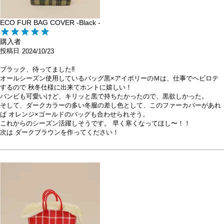
ECO FUR BAG COVER -Black -
購入者
投稿日
2024/10/23
ブラック、待ってました‼️

オールシーズン使用しているバッグ黒×アイボリーのＭは、仕事でヘビロテ
するので 秋冬仕様に出来てホントに嬉しい！

バンビも可愛いけど、キリッと黒で持ちたかったので、黒欲しかった。

そして、ダークカラーの多い冬服の差し色として、このファーカバーがあれ
ば オレンジ×ゴールドのバッグも合わせられそう。

これからのシーズン活躍しそうです。 早く寒くなってほし〜！！

次は ダークブラウンを作ってください！