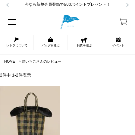
今なら新規会員登録で500ポイントプレゼント！
レトラについて
バッグを選ぶ
雑貨を選ぶ
イベント
HOME
野いちごさんのレビュー
2
件中
1
-
2
件表示