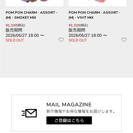
POM PON CHARM - ASSORT -
POM PON CHARM - ASSORT -
(M) - SMOKEY MIX
(M) - VIVIT MIX
¥
1,320
¥
1,320
税込
税込
販売期間
販売期間
2026/05/27 18:00
〜
2026/05/27 18:00
〜
SOLD OUT
SOLD OUT