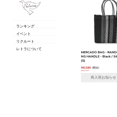
ランキング
イベント
リクルート
レトラについて
MERCADO BAG - RANDO
NG HANDLE - Black / Sil
(S)
¥
8,580
税込
SOLD OUT
再入荷お知らせ