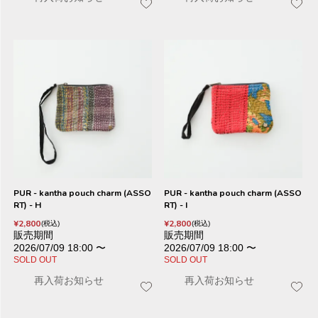
PUR - kantha pouch charm (ASSO
PUR - kantha pouch charm (ASSO
RT) - H
RT) - I
¥
2,800
¥
2,800
税込
税込
販売期間
販売期間
2026/07/09 18:00
〜
2026/07/09 18:00
〜
SOLD OUT
SOLD OUT
再入荷お知らせ
再入荷お知らせ