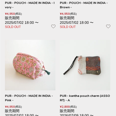
PUR - POUCH - MADE IN INDIA - I
PUR - POUCH - MADE IN INDIA -
vory -
Brown -
¥
4,950
¥
4,950
税込
税込
販売期間
販売期間
2025/07/02 18:00
〜
2025/07/02 18:00
〜
SOLD OUT
SOLD OUT
PUR - POUCH - MADE IN INDIA -
PUR - kantha pouch charm (ASSO
Pink -
RT) - A
¥
4,950
¥
2,800
税込
税込
販売期間
販売期間
2025/07/02 18:00
〜
2026/07/09 18:00
〜