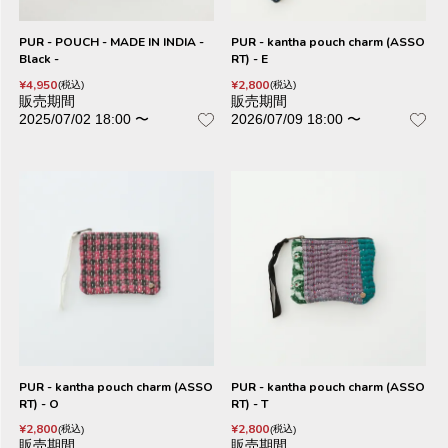
PUR - POUCH - MADE IN INDIA -
PUR - kantha pouch charm (ASSO
Black -
RT) - E
¥
4,950
¥
2,800
税込
税込
販売期間
販売期間
2025/07/02 18:00
〜
2026/07/09 18:00
〜
PUR - kantha pouch charm (ASSO
PUR - kantha pouch charm (ASSO
RT) - O
RT) - T
¥
2,800
¥
2,800
税込
税込
販売期間
販売期間