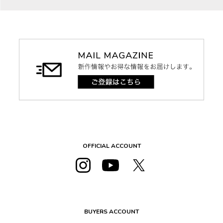
OFFICIAL ACCOUNT
BUYERS ACCOUNT