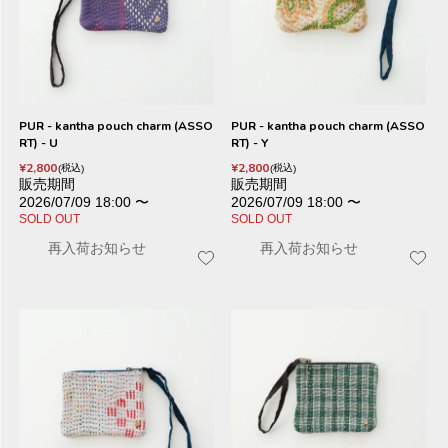
PUR - kantha pouch charm (ASSO
PUR - kantha pouch charm (ASSO
RT) - U
RT) - Y
¥
2,800
¥
2,800
税込
税込
販売期間
販売期間
2026/07/09 18:00
〜
2026/07/09 18:00
〜
SOLD OUT
SOLD OUT
再入荷お知らせ
再入荷お知らせ