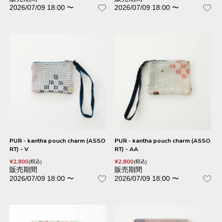
2026/07/09 18:00
〜
2026/07/09 18:00
〜
PUR - kantha pouch charm (ASSO
PUR - kantha pouch charm (ASSO
RT) - V
RT) - AA
¥
2,800
¥
2,800
税込
税込
販売期間
販売期間
2026/07/09 18:00
〜
2026/07/09 18:00
〜