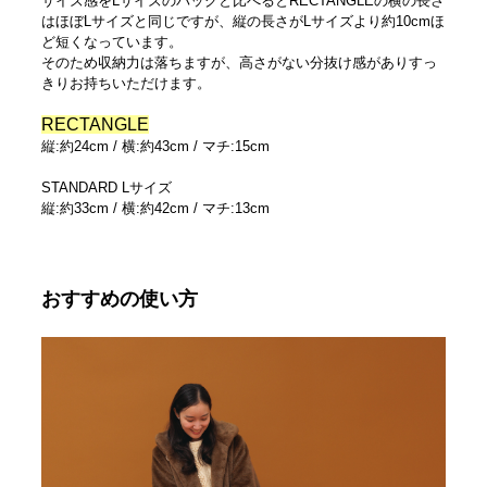
サイズ感をLサイズのバッグと比べるとRECTANGLEの横の長さ
はほぼLサイズと同じですが、縦の長さがLサイズより約10cmほ
ど短くなっています。
そのため収納力は落ちますが、高さがない分抜け感がありすっ
きりお持ちいただけます。
RECTANGLE
縦:約24cm / 横:約43cm / マチ:15cm
STANDARD Lサイズ
縦:約33cm / 横:約42cm / マチ:13cm
おすすめの使い方