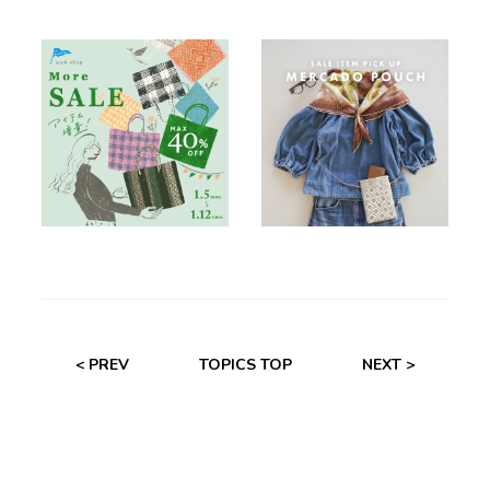
< PREV
TOPICS TOP
NEXT >