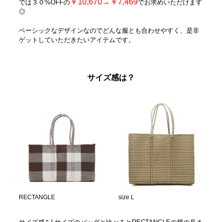
￥10,670→￥7,469
では３０%OFFの
でお求めいただけます
◎
ベーシックなデザインなのでどんな服とも合わせやすく、是非
ゲットしていただきたいアイテムです。
サイズ感は？
RECTANGLE
size L