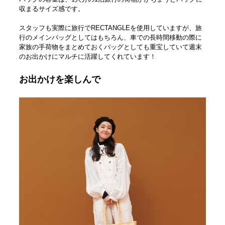
収まるサイズ感です。
スタッフも実際に旅行でRECTANGLEを使用していますが、旅
行のメインバッグとしてはもちろん、車での長時間移動の際に
家族の手荷物をまとめておくバッグとしても重宝していて週末
のお出かけにマルチに活躍してくれています！
お出かけを楽しんで