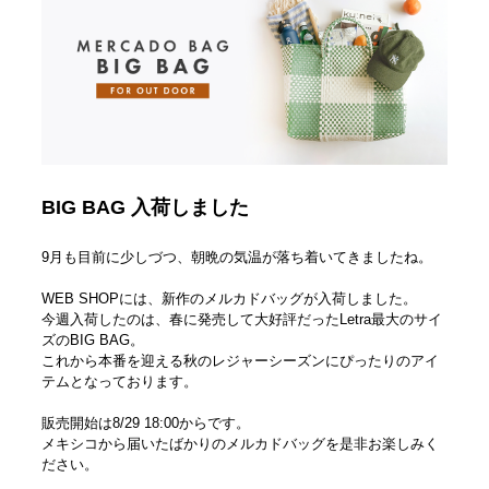
BIG BAG 入荷しました
9月も目前に少しづつ、朝晩の気温が落ち着いてきましたね。
WEB SHOPには、新作のメルカドバッグが入荷しました。
今週入荷したのは、春に発売して大好評だったLetra最大のサイ
ズのBIG BAG。
これから本番を迎える秋のレジャーシーズンにぴったりのアイ
テムとなっております。
販売開始は8/29 18:00からです。
メキシコから届いたばかりのメルカドバッグを是非お楽しみく
ださい。