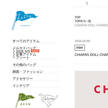
TOP
TOPICS一覧
CHIAPAS DOLL CH
すべてのアイテム
2024.10.30
ITEM
メルカドバッグ
├ 2026 S/S
NEW
├ 定番アイテム
CHIAPAS DOLL 
└ アソート
その他のバッグ
雑貨・ファッション
アクセサリー
インテリア