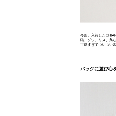
今回、入荷したCHIAP
猫、ゾウ、リス、鳥
可愛すぎてついつい
バッグに遊び心