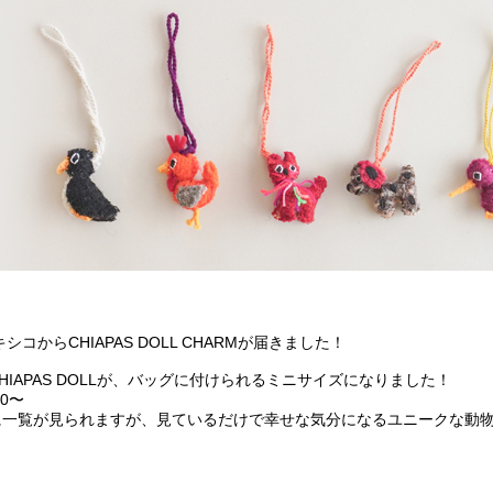
キシコからCHIAPAS DOLL CHARMが届きました！
IAPAS DOLLが、バッグに付けられるミニサイズになりました！
00〜
に一覧が見られますが、見ているだけで幸せな気分になるユニークな動