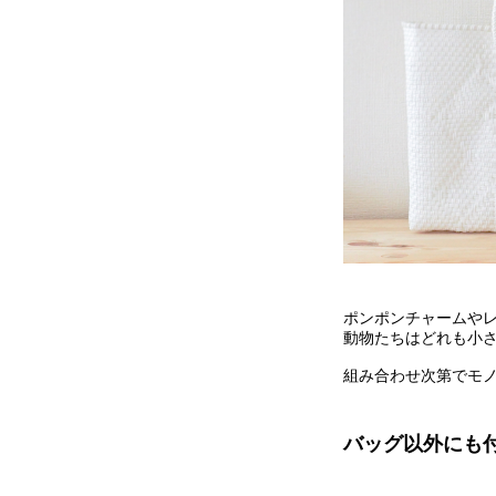
ポンポンチャームやレザ
動物たちはどれも小
組み合わせ次第でモ
バッグ以外にも