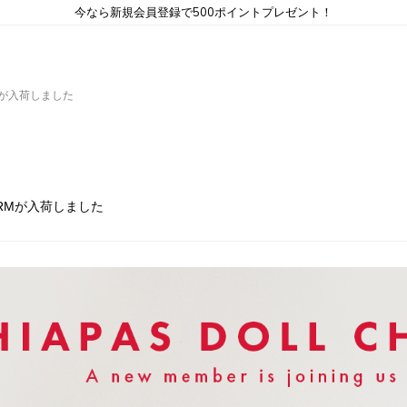
今なら新規会員登録で500ポイントプレゼント！
ARMが入荷しました
CHARMが入荷しました