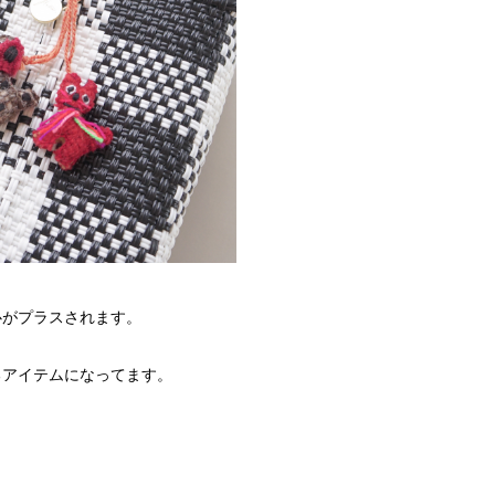
び心がプラスされます。
るアイテムになってます。