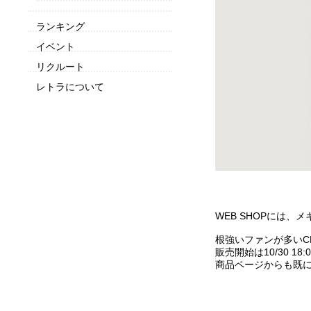
ランキング
イベント
リクルート
レトラについて
WEB SHOPには、メ
根強いファンが多いCH
販売開始は10/30 18:
商品ページからも既