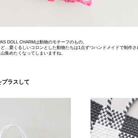
AS DOLL CHARMは動物のモチーフのもの。
など…愛くるしいコロンとした動物たちは1点ずつハンドメイドで制作さ
沢山集めたくなってしまいますね。
をプラスして