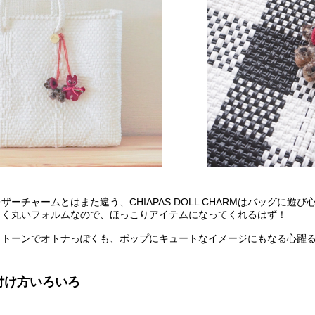
ーチャームとはまた違う、CHIAPAS DOLL CHARMはバッグに遊
さく丸いフォルムなので、ほっこりアイテムになってくれるはず！
ノトーンでオトナっぽくも、ポップにキュートなイメージにもなる心躍
付け方いろいろ