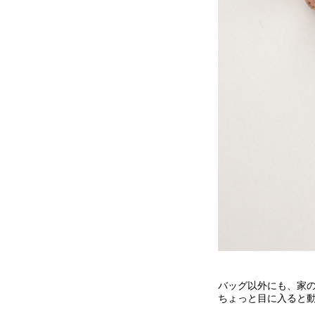
バッグ以外にも、家
ちょっと目に入ると