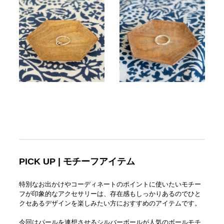
PICK UP | モチーフアイテム
特別なお出かけやコーディネートのポイントに使いたいモチー
フが印象的なアクセサリーは、存在感もしっかりあるのでひと
クセあるデザインを楽しみたい方におすすめのアイテムです。
今回はパールを連想させるシルバーボールが人気のボールモチ