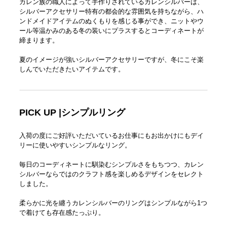
カレン族の職人によって手作りされているカレンシルバーは、
シルバーアクセサリー特有の都会的な雰囲気を持ちながら、ハ
ンドメイドアイテムのぬくもりを感じる事ができ、ニットやウ
ール等温かみのある冬の装いにプラスするとコーディネートが
締まります。
夏のイメージが強いシルバーアクセサリーですが、冬にこそ楽
しんでいただきたいアイテムです。
PICK UP |シンプルリング
入荷の度にご好評いただいているお仕事にもお出かけにもデイ
リーに使いやすいシンプルなリング。
毎日のコーディネートに馴染むシンプルさをもちつつ、カレン
シルバーならではのクラフト感を楽しめるデザインをセレクト
しました。
柔らかに光を纏うカレンシルバーのリングはシンプルながら1つ
で着けても存在感たっぷり。