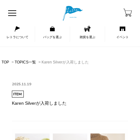
レトラについて
バッグを選ぶ
雑貨を選ぶ
イベント
TOP
TOPICS一覧
Karen Silverが入荷しました
2025.11.19
ITEM
Karen Silverが入荷しました