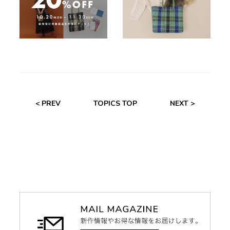
< PREV
TOPICS TOP
NEXT >