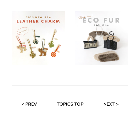
< PREV
TOPICS TOP
NEXT >