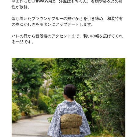
今回作ったCHIWAWAは、洋服はもちろん、着物や浴衣との相
性が抜群。
落ち着いたブラウンがブルーの鮮やかさを引き締め、和装特有
の奥ゆかしさをモダンにアップデートします。
ハレの日から普段着のアクセントまで、装いの幅を広げてくれ
る一品です。