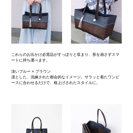
これらのお出かけ必需品がすっぽりと収まり、形を崩さずスマ
ートに持ち運べます。
淡いブルー × ブラウン
凛とした、洗練された都会的なイメージ。サラッと着たワンピ
ースに合わせるだけで、格上げされたスタイルに。