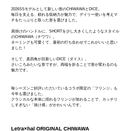
2026SSモデルとして新しい形のCHIWAWAとDICE。
毎日を支える、頼れる収納力が魅力で、デイリー使いを考えマ
チをたっぷりと取った形を選びました。
肩掛けのハンドルに、SHORTを少し大きくしたようなスタイル
のCHIWAWA（チワワ）。
ネーミングも可愛くて、最初の打ち合わせでこれがいいと思い
ました！
そして、真四角が目新しいDICE（ダイス）。
さいころみたいな形ですが、両端を折ることで形が変わるのも
魅力です。
毎シーズンご好評いただいているコラボ限定の「フリンジ」も
今年も選びました。
クラシカルな本体に揺れるフリンジが加わることで、カッチリ
しすぎない「抜け感」がかわいいんです。
Letra×hal ORIGINAL CHIWAWA