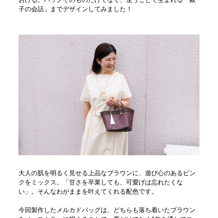
子の会話」までデザインしてみました！
大人の肌を明るく見せる上品なブラウンに、遊び心のあるピン
クをミックス。「甘さを卒業しても、可愛げは忘れたくな
い」。そんなわがままを叶えてくれる配色です。
今回製作したメルカドバッグは、どちらも落ち着いたブラウン