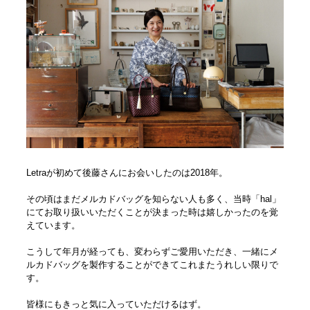
Letraが初めて後藤さんにお会いしたのは2018年。
その頃はまだメルカドバッグを知らない人も多く、当時「hal」
にてお取り扱いいただくことが決まった時は嬉しかったのを覚
えています。
こうして年月が経っても、変わらずご愛用いただき、一緒にメ
ルカドバッグを製作することができてこれまたうれしい限りで
す。
皆様にもきっと気に入っていただけるはず。