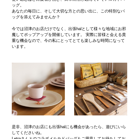
ッグ。
あなたの毎日に、そして大切な方との思い出に、この特別なバ
ッグを添えてみませんか？
今では沼津のお店だけでなく、出張halとして様々な地域にお邪
魔してポップアップを開催しています。 実際に皆様と会える貴
重な機会なので、今の私にとってとても楽しみな時間になって
います。
是非、沼津のお店にも出張halにも機会があったら、遊びにいら
してくださいね。
Letraさんとのコラボメルカドバッグもご用意してお待ちしてお