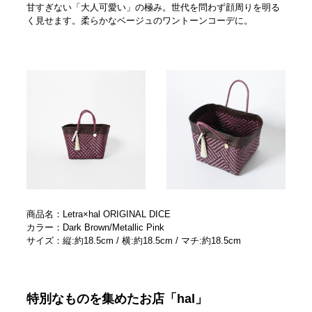
甘すぎない「大人可愛い」の極み。世代を問わず顔周りを明る
く見せます。柔らかなベージュのワントーンコーデに。
商品名：Letra×hal ORIGINAL DICE
カラー：Dark Brown/Metallic Pink
サイズ：縦:約18.5cm / 横:約18.5cm / マチ:約18.5cm
特別なものを集めたお店「hal」