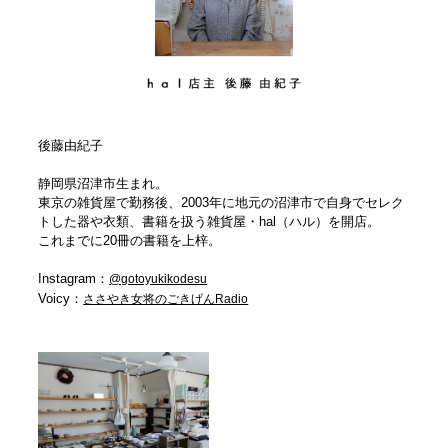
後藤由紀子
静岡県沼津市生まれ。
東京の雑貨屋で勤務後、2003年に地元の沼津市で自身でセレク
トした器や衣類、書籍を扱う雑貨屋・hal（ハル）を開店。
これまでに20冊の書籍を上梓。
Instagram：
@gotoyukikodesu
Voicy：
ささやき女将のごきげんRadio