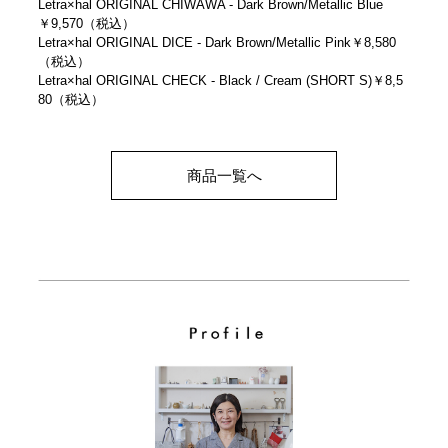
Letra×hal ORIGINAL CHIWAWA - Dark Brown/Metallic Blue
￥9,570（税込）
Letra×hal ORIGINAL DICE - Dark Brown/Metallic Pink￥8,580
（税込）
Letra×hal ORIGINAL CHECK - Black / Cream (SHORT S)￥8,5
80（税込）
商品一覧へ