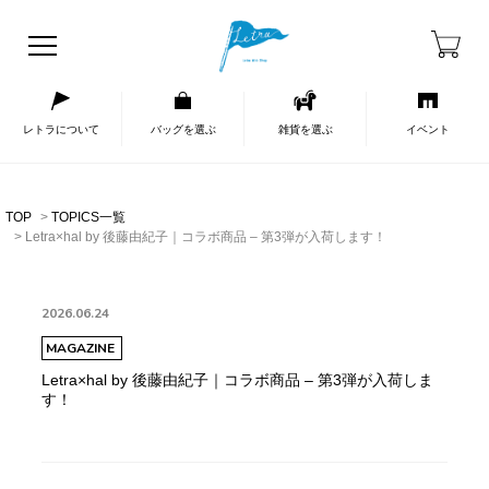
レトラについて
バッグを選ぶ
雑貨を選ぶ
イベント
TOP
TOPICS一覧
Letra×hal by 後藤由紀子｜コラボ商品 – 第3弾が入荷します！
2026.06.24
MAGAZINE
Letra×hal by 後藤由紀子｜コラボ商品 – 第3弾が入荷しま
す！