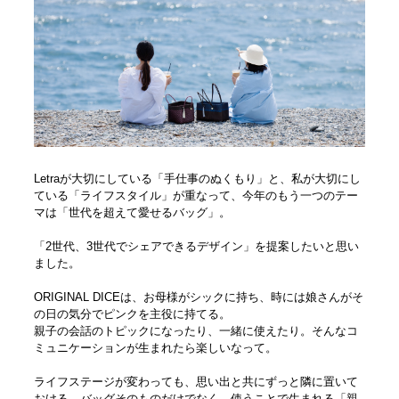
Letraが大切にしている「手仕事のぬくもり」と、私が大切にし
ている「ライフスタイル」が重なって、今年のもう一つのテー
マは「世代を超えて愛せるバッグ」。
「2世代、3世代でシェアできるデザイン」を提案したいと思い
ました。
ORIGINAL DICEは、お母様がシックに持ち、時には娘さんがそ
の日の気分でピンクを主役に持てる。
親子の会話のトピックになったり、一緒に使えたり。そんなコ
ミュニケーションが生まれたら楽しいなって。
ライフステージが変わっても、思い出と共にずっと隣に置いて
おける。バッグそのものだけでなく、使うことで生まれる「親