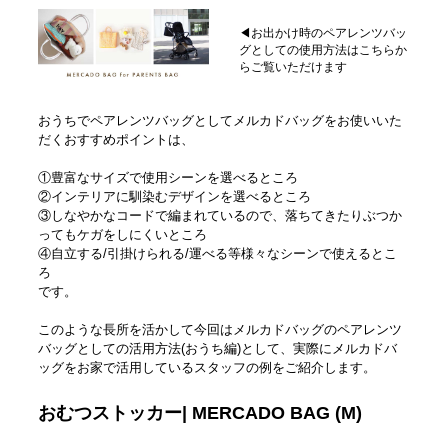
◀お出かけ時のペアレンツバッ
グとしての使用方法はこちらか
らご覧いただけます
おうちでペアレンツバッグとしてメルカドバッグをお使いいた
だくおすすめポイントは、
①豊富なサイズで使用シーンを選べるところ
②インテリアに馴染むデザインを選べるところ
③しなやかなコードで編まれているので、落ちてきたりぶつか
ってもケガをしにくいところ
④自立する/引掛けられる/運べる等様々なシーンで使えるとこ
ろ
です。
このような長所を活かして今回はメルカドバッグのペアレンツ
バッグとしての活用方法(おうち編)として、実際にメルカドバ
ッグをお家で活用しているスタッフの例をご紹介します。
おむつストッカー| MERCADO BAG (M)