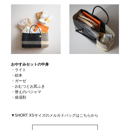
おやすみセットの中身
・ライト
・絵本
・ガーゼ
・おむつとお尻ふき
・替えのパジャマ
・保湿剤
▼SHORT XSサイズのメルカドバッグはこちらから