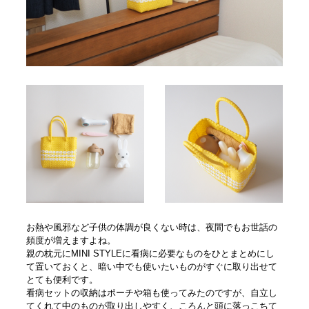
お熱や風邪など子供の体調が良くない時は、夜間でもお世話の
頻度が増えますよね。
親の枕元にMINI STYLEに看病に必要なものをひとまとめにし
て置いておくと、暗い中でも使いたいものがすぐに取り出せて
とても便利です。
看病セットの収納はポーチや箱も使ってみたのですが、自立し
てくれて中のものが取り出しやすく、ころんと頭に落っこちて