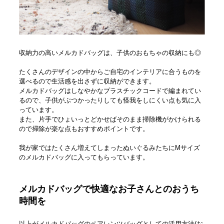
収納力の高いメルカドバッグは、子供のおもちゃの収納にも◎
たくさんのデザインの中からご自宅のインテリアに合うものを
選べるので生活感を出さずに収納ができます。
メルカドバッグはしなやかなプラスチックコードで編まれてい
るので、子供がぶつかったりしても怪我をしにくい点も気に入
っています。
また、片手でひょいっとどかせばそのまま掃除機がかけられる
ので掃除が楽な点もおすすめポイントです。
我が家ではたくさん増えてしまったぬいぐるみたちにMサイズ
のメルカドバッグに入ってもらっています。
メルカドバッグで快適なお子さんとのおうち
時間を
以上がメルカドバッグのペアレンツバッグとしての活用方法(お