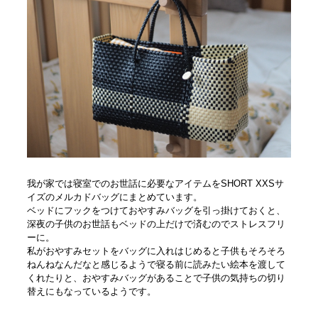
我が家では寝室でのお世話に必要なアイテムをSHORT XXSサ
イズのメルカドバッグにまとめています。
ベッドにフックをつけておやすみバッグを引っ掛けておくと、
深夜の子供のお世話もベッドの上だけで済むのでストレスフリ
ーに。
私がおやすみセットをバッグに入れはじめると子供もそろそろ
ねんねなんだなと感じるようで寝る前に読みたい絵本を渡して
くれたりと、おやすみバッグがあることで子供の気持ちの切り
替えにもなっているようです。