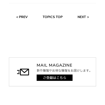
< PREV
TOPICS TOP
NEXT >