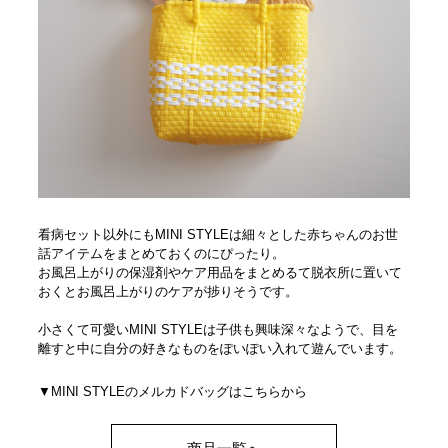
看病セット以外にもMINI STYLEは細々とした赤ちゃんのお世
話アイテムをまとめておくのにぴったり。
お風呂上がりの保湿剤やケア用品をまとめるて脱衣所に置いて
おくとお風呂上がりのケアが捗りそうです。
小さくて可愛いMINI STYLEは子供も興味深々なようで、目を
離すと中に自分の好きなものをぽいぽい入れて遊んでいます。
▼MINI STYLEのメルカドバッグはこちらから