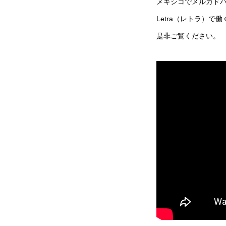
メキシコでメルカド
Letra（レトラ）
是非ご覧ください。