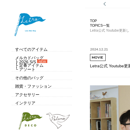
TOP
TOPICS一覧
Letra公式 Youtube更
すべてのアイテム
2024.12.21
MOVIE
メルカドバッグ
├ 2026 S/S
NEW
├ 定番アイテム
Letra公式 Youtub
└ アソート
その他のバッグ
雑貨・ファッション
アクセサリー
インテリア