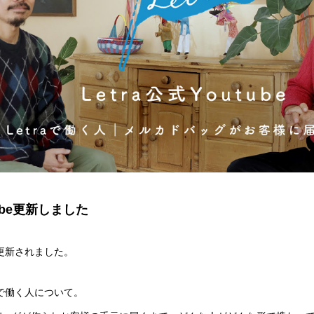
utube更新しました
beが更新されました。
aで働く人について。