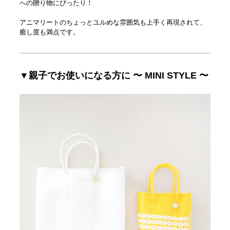
への贈り物にぴったり！
アニマリートのちょっとユルめな雰囲気も上手く再現されて、
癒し度も満点です。
▼親子でお使いになる方に 〜 MINI STYLE 〜