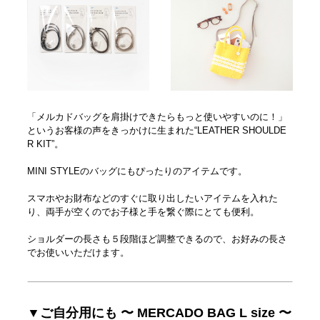
「メルカドバッグを肩掛けできたらもっと使いやすいのに！」
というお客様の声をきっかけに生まれた“LEATHER SHOULDE
R KIT”。
MINI STYLEのバッグにもぴったりのアイテムです。
スマホやお財布などのすぐに取り出したいアイテムを入れた
り、両手が空くのでお子様と手を繋ぐ際にとても便利。
ショルダーの長さも５段階ほど調整できるので、お好みの長さ
でお使いいただけます。
▼ご自分用にも 〜 MERCADO BAG L size 〜