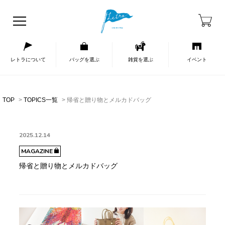
レトラについて
バッグを選ぶ
雑貨を選ぶ
イベント
TOP
TOPICS一覧
帰省と贈り物とメルカドバッグ
2025.12.14
MAGAZINE
帰省と贈り物とメルカドバッグ