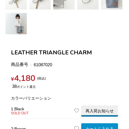
LEATHER TRIANGLE CHARM
商品番号
61087020
4,180
¥
税込
38
カラーバリエーション
1:Black
再入荷お知らせ
SOLD OUT
カートに入れる
2:Brown