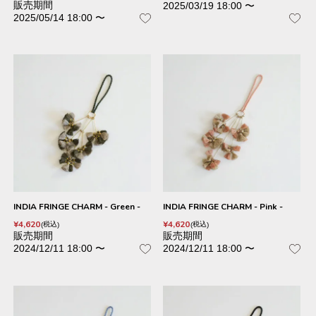
販売期間
2025/03/19 18:00
〜
2025/05/14 18:00
〜
INDIA FRINGE CHARM - Green -
INDIA FRINGE CHARM - Pink -
¥
4,620
¥
4,620
税込
税込
販売期間
販売期間
2024/12/11 18:00
〜
2024/12/11 18:00
〜