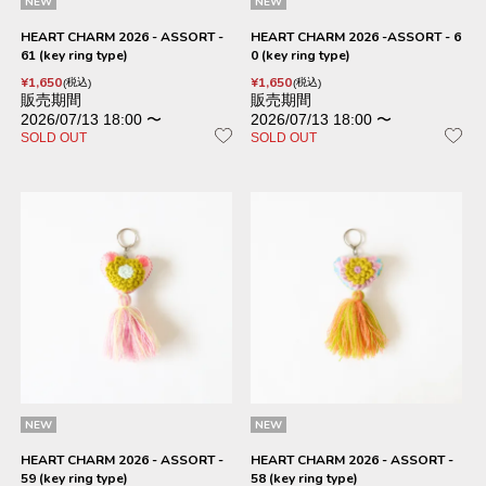
NEW
NEW
HEART CHARM 2026 - ASSORT -
HEART CHARM 2026 -ASSORT - 6
61 (key ring type)
0 (key ring type)
¥
1,650
¥
1,650
税込
税込
販売期間
販売期間
2026/07/13 18:00
〜
2026/07/13 18:00
〜
SOLD OUT
SOLD OUT
NEW
NEW
HEART CHARM 2026 - ASSORT -
HEART CHARM 2026 - ASSORT -
59 (key ring type)
58 (key ring type)