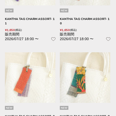
NEW
NEW
KANTHA TAG CHARM ASSORT- 1
KANTHA TAG CHARM ASSORT- 1
1
0
¥
1,650
¥
1,650
税込
税込
販売期間
販売期間
2026/07/27 18:00
〜
2026/07/27 18:00
〜
NEW
NEW