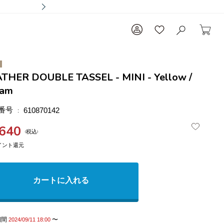
THER DOUBLE TASSEL - MINI - Yellow /
eam
番号
610870142
,640
税込
カートに入れる
期間
〜
2024/09/11 18:00