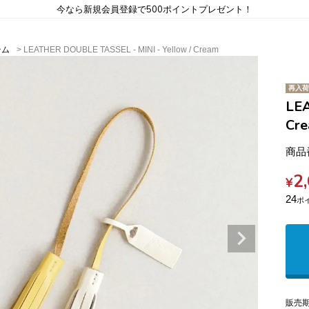
今なら新規会員登録で500ポイントプレゼント！
テム
LEATHER DOUBLE TASSEL - MINI - Yellow / Cream
再入荷
LEA
Cr
商品
2
¥
24
販売