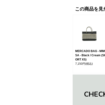
この商品を見
MERCADO BAG - MI
SA - Black / Cream (S
ORT XS)
7,150円
(税込)
CHEC