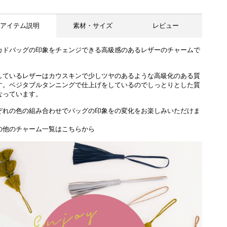
アイテム説明
素材・サイズ
レビュー
カドバッグの印象をチェンジできる高級感のあるレザーのチャームで
しているレザーはカウスキンで少しツヤのあるような高級化のある質
す。ベジタブルタンニングで仕上げをしているのでしっとりとした質
なっています。
ぞれの色の組み合わせでバッグの印象をの変化をお楽しみいただけま
の他のチャーム一覧はこちらから