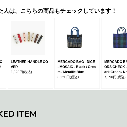
た人は、こちらの商品もチェックしています！
MO
LEATHER HANDLE CO
MERCADO BAG - DICE
MERCADO BA
H
VER
- MOSAIC - Black / Crea
ORS CHECK - 
1,320円
(税込)
m / Metallic Blue
ark Green / N
8,250円
(税込)
7,150円
(税込)
KED ITEM