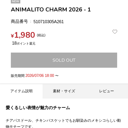
NEW
ANIMALITO CHARM 2026 - 1
商品番号
510710305A261
1,980
¥
税込
18
SOLD OUT
2026/07/06 18:00
販売期間
〜
アイテム説明
素材・サイズ
レビュー
愛くるしい表情が魅力のチャーム
チアパスドール、チキンバスケットでもお馴染みのメキシコらしい動
物モチーフです。