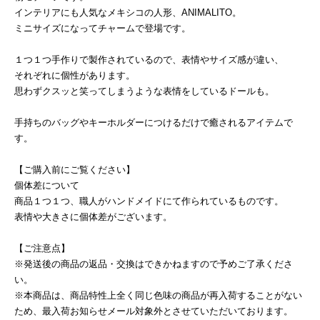
インテリアにも人気なメキシコの人形、ANIMALITO。
ミニサイズになってチャームで登場です。
１つ１つ手作りで製作されているので、表情やサイズ感が違い、
それぞれに個性があります。
思わずクスッと笑ってしまうような表情をしているドールも。
手持ちのバッグやキーホルダーにつけるだけで癒されるアイテムで
す。
【ご購入前にご覧ください】
個体差について
商品１つ１つ、職人がハンドメイドにて作られているものです。
表情や大きさに個体差がございます。
【ご注意点】
※発送後の商品の返品・交換はできかねますので予めご了承くださ
い。
※本商品は、商品特性上全く同じ色味の商品が再入荷することがない
ため、最入荷お知らせメール対象外とさせていただいております。