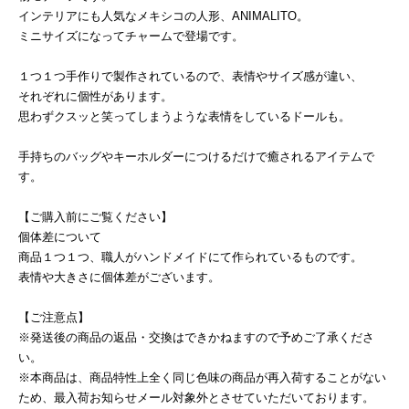
インテリアにも人気なメキシコの人形、ANIMALITO。
ミニサイズになってチャームで登場です。
１つ１つ手作りで製作されているので、表情やサイズ感が違い、
それぞれに個性があります。
思わずクスッと笑ってしまうような表情をしているドールも。
手持ちのバッグやキーホルダーにつけるだけで癒されるアイテムで
す。
【ご購入前にご覧ください】
個体差について
商品１つ１つ、職人がハンドメイドにて作られているものです。
表情や大きさに個体差がございます。
【ご注意点】
※発送後の商品の返品・交換はできかねますので予めご了承くださ
い。
※本商品は、商品特性上全く同じ色味の商品が再入荷することがない
ため、最入荷お知らせメール対象外とさせていただいております。