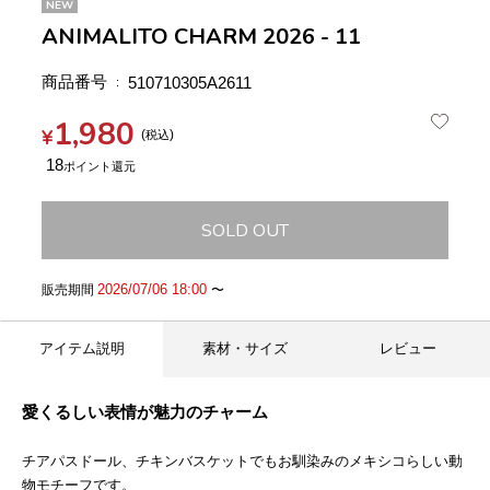
NEW
ANIMALITO CHARM 2026 - 11
商品番号
510710305A2611
1,980
¥
税込
18
SOLD OUT
2026/07/06 18:00
販売期間
〜
アイテム説明
素材・サイズ
レビュー
愛くるしい表情が魅力のチャーム
チアパスドール、チキンバスケットでもお馴染みのメキシコらしい動
物モチーフです。