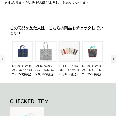
恐れ入りますがご理解のほどよろしくお願いいたします。
この商品を見た人は、こちらの商品もチェックしてい
ます！
MERCADO B
MERCADO B
LEATHER HA
MERCADO B
MERCA
AG - 3COLOR
AG - ROMBO -
NDLE COVER
AG - DICE - M
AG - DI
S CHECK - Bl
LONG HANDL
OSAIC - Copp
OSAIC 
¥ 7,150(税込)
¥ 9,680(税込)
¥ 1,320(税込)
¥ 8,250(税込)
¥ 8,25
ack / Dark Gre
E - Silver / Whi
er / Navy / Mint
/ Cream
en / Navy (XS)
te (M)
llic Blu
CHECKED ITEM