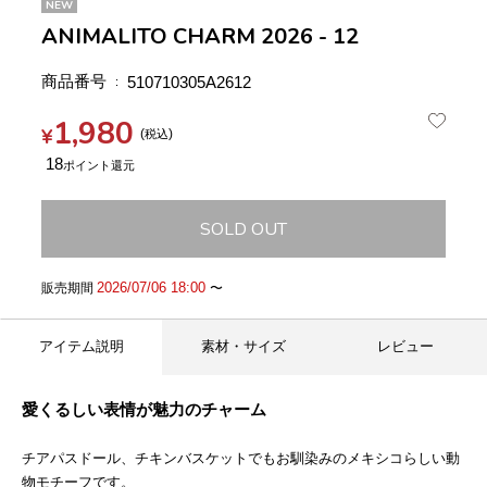
NEW
ANIMALITO CHARM 2026 - 12
商品番号
510710305A2612
1,980
¥
税込
18
SOLD OUT
2026/07/06 18:00
販売期間
〜
アイテム説明
素材・サイズ
レビュー
愛くるしい表情が魅力のチャーム
チアパスドール、チキンバスケットでもお馴染みのメキシコらしい動
物モチーフです。