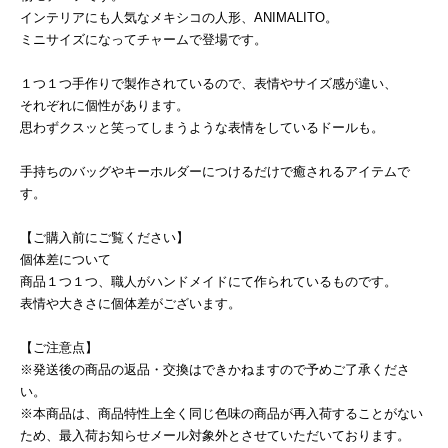
インテリアにも人気なメキシコの人形、ANIMALITO。
ミニサイズになってチャームで登場です。
１つ１つ手作りで製作されているので、表情やサイズ感が違い、
それぞれに個性があります。
思わずクスッと笑ってしまうような表情をしているドールも。
手持ちのバッグやキーホルダーにつけるだけで癒されるアイテムで
す。
【ご購入前にご覧ください】
個体差について
商品１つ１つ、職人がハンドメイドにて作られているものです。
表情や大きさに個体差がございます。
【ご注意点】
※発送後の商品の返品・交換はできかねますので予めご了承くださ
い。
※本商品は、商品特性上全く同じ色味の商品が再入荷することがない
ため、最入荷お知らせメール対象外とさせていただいております。