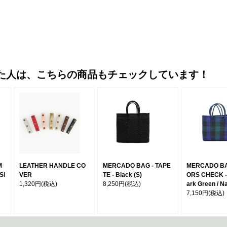
た人は、こちらの商品もチェックしています！
M
LEATHER HANDLE CO
MERCADO BAG - TAPE
MERCADO BA
Si
VER
TE - Black (S)
ORS CHECK - 
1,320円
(税込)
8,250円
(税込)
ark Green / N
7,150円
(税込)