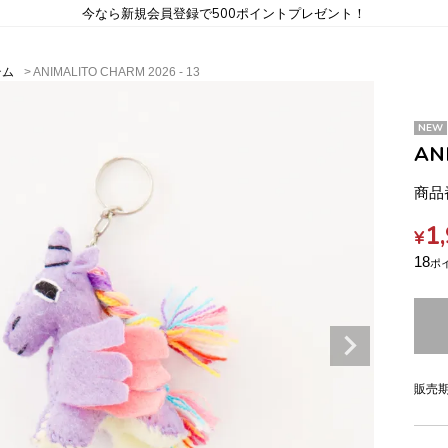
今なら新規会員登録で500ポイントプレゼント！
テム
ANIMALITO CHARM 2026 - 13
NEW
AN
商品
1
¥
18
販売