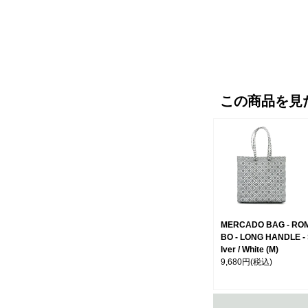
この商品を見
MERCADO BAG - RO
BO - LONG HANDLE - 
lver / White (M)
9,680円
(税込)