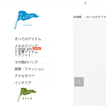
HOME
すべてのアイ
すべてのアイテム
メルカドバッグ
├ 2026 S/S
NEW
├ 定番アイテム
└ アソート
その他のバッグ
雑貨・ファッション
アクセサリー
インテリア