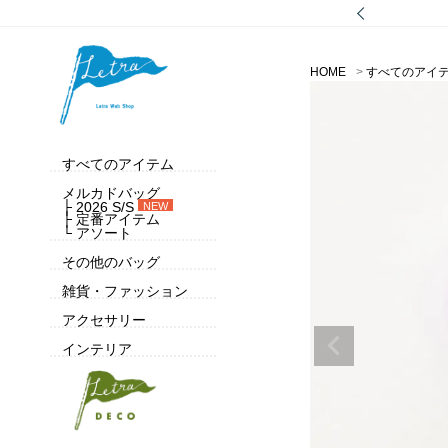
HOME
すべてのアイ
すべてのアイテム
メルカドバッグ
├ 2026 S/S
NEW
├ 定番アイテム
└ アソート
その他のバッグ
雑貨・ファッション
アクセサリー
インテリア