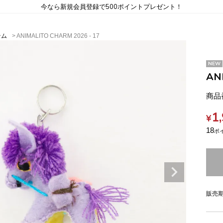
今なら新規会員登録で500ポイントプレゼント！
テム
ANIMALITO CHARM 2026 - 17
NEW
AN
商品
1
¥
18
販売