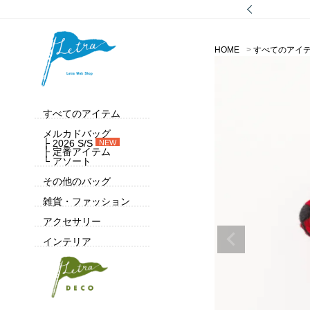
HOME
すべてのアイ
すべてのアイテム
メルカドバッグ
├ 2026 S/S
NEW
├ 定番アイテム
└ アソート
その他のバッグ
雑貨・ファッション
アクセサリー
インテリア