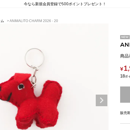
今なら新規会員登録で500ポイントプレゼント！
テム
ANIMALITO CHARM 2026 - 20
NEW
AN
商品
1
¥
18
販売