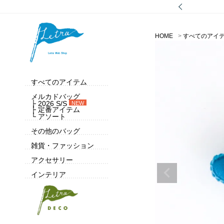
HOME
すべてのアイ
すべてのアイテム
メルカドバッグ
├ 2026 S/S
NEW
├ 定番アイテム
└ アソート
その他のバッグ
雑貨・ファッション
アクセサリー
インテリア