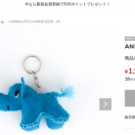
今なら新規会員登録で500ポイントプレゼント！
テム
ANIMALITO CHARM 2026 - 25
NEW
AN
商品
1
¥
18
販売