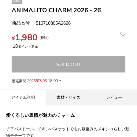
NEW
ANIMALITO CHARM 2026 - 26
商品番号
510710305A2626
1,980
¥
税込
18
SOLD OUT
2026/07/06 18:00
販売期間
〜
アイテム説明
素材・サイズ
レビュー
愛くるしい表情が魅力のチャーム
チアパスドール、チキンバスケットでもお馴染みのメキシコらしい動
物モチーフです。