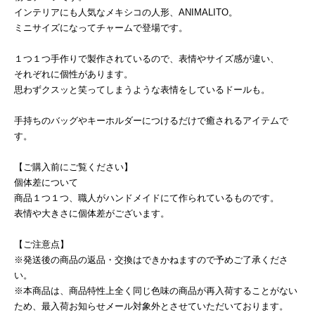
インテリアにも人気なメキシコの人形、ANIMALITO。
ミニサイズになってチャームで登場です。
１つ１つ手作りで製作されているので、表情やサイズ感が違い、
それぞれに個性があります。
思わずクスッと笑ってしまうような表情をしているドールも。
手持ちのバッグやキーホルダーにつけるだけで癒されるアイテムで
す。
【ご購入前にご覧ください】
個体差について
商品１つ１つ、職人がハンドメイドにて作られているものです。
表情や大きさに個体差がございます。
【ご注意点】
※発送後の商品の返品・交換はできかねますので予めご了承くださ
い。
※本商品は、商品特性上全く同じ色味の商品が再入荷することがない
ため、最入荷お知らせメール対象外とさせていただいております。